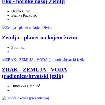
Eko - poruke našoj Zemlji
Učenički rad
Branka Pauković
Zemlja - planet na kojem živim
Zbornica
ZRAK - ZEMLJA - VODA
(radionica/hrvatski jezik)
Dubravka Granulić