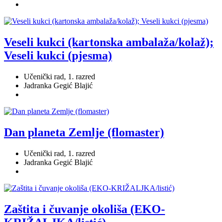
Veseli kukci (kartonska ambalaža/kolaž);
Veseli kukci (pjesma)
Učenički rad, 1. razred
Jadranka Gegić Blajić
Dan planeta Zemlje (flomaster)
Učenički rad, 1. razred
Jadranka Gegić Blajić
Zaštita i čuvanje okoliša (EKO-