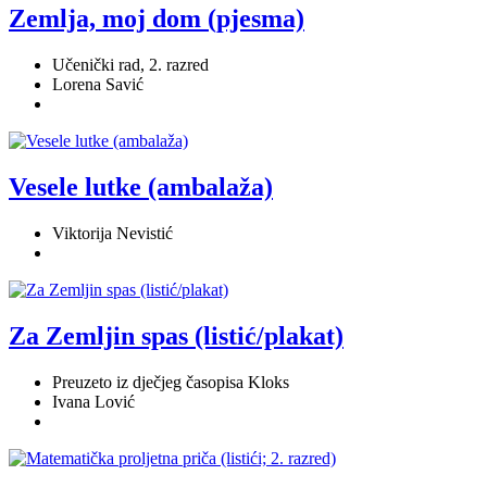
Zemlja, moj dom (pjesma)
Učenički rad, 2. razred
Lorena Savić
Vesele lutke (ambalaža)
Viktorija Nevistić
Za Zemljin spas (listić/plakat)
Preuzeto iz dječjeg časopisa Kloks
Ivana Lović