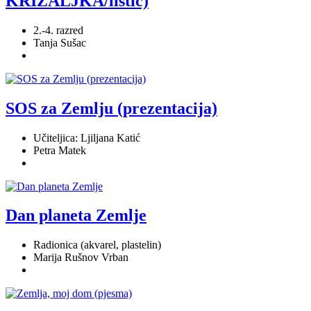
KRIŽALJKA/listić)
2.-4. razred
Tanja Sušac
SOS za Zemlju (prezentacija)
Učiteljica: Ljiljana Katić
Petra Matek
Dan planeta Zemlje
Radionica (akvarel, plastelin)
Marija Rušnov Vrban