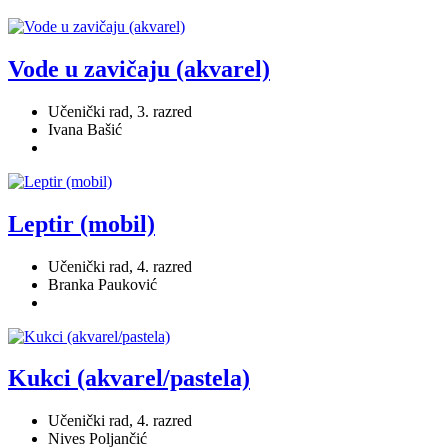
Vode u zavičaju (akvarel)
Učenički rad, 3. razred
Ivana Bašić
Leptir (mobil)
Učenički rad, 4. razred
Branka Pauković
Kukci (akvarel/pastela)
Učenički rad, 4. razred
Nives Poljančić