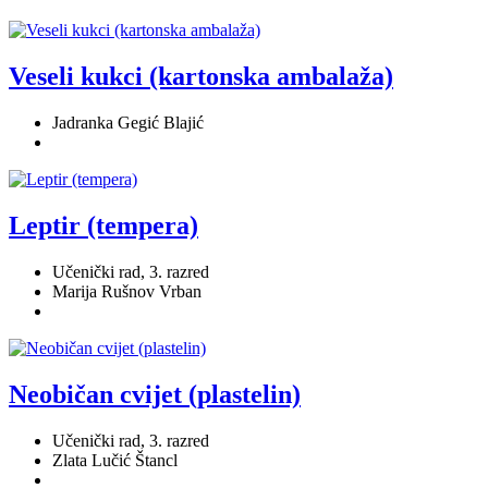
Veseli kukci (kartonska ambalaža)
Jadranka Gegić Blajić
Leptir (tempera)
Učenički rad, 3. razred
Marija Rušnov Vrban
Neobičan cvijet (plastelin)
Učenički rad, 3. razred
Zlata Lučić Štancl