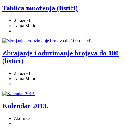
Tablica množenja (listići)
2. razred
Ivana Mihić
Zbrajanje i oduzimanje brojeva do 100
(listići)
2. razred
Ivana Mihić
Kalendar 2013.
Zbornica