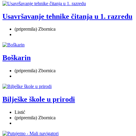
Usavršavanje tehnike čitanja u 1. razredu
(pripremila) Zbornica
Boškarin
(pripremila) Zbornica
Bilješke škole u prirodi
Listić
(pripremila) Zbornica