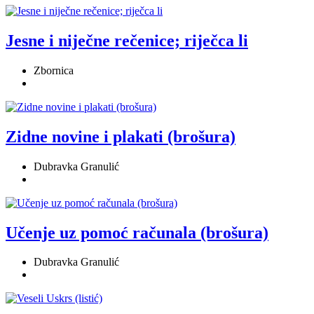
Jesne i niječne rečenice; riječca li
Zbornica
Zidne novine i plakati (brošura)
Dubravka Granulić
Učenje uz pomoć računala (brošura)
Dubravka Granulić