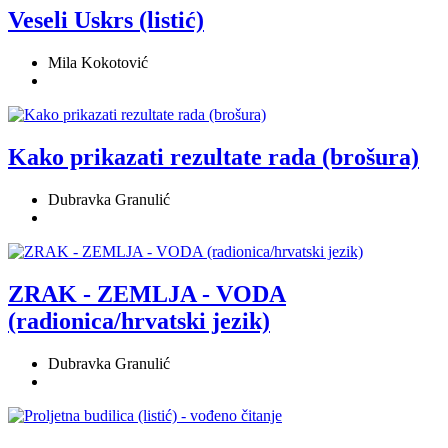
Veseli Uskrs (listić)
Mila Kokotović
Kako prikazati rezultate rada (brošura)
Dubravka Granulić
ZRAK - ZEMLJA - VODA
(radionica/hrvatski jezik)
Dubravka Granulić