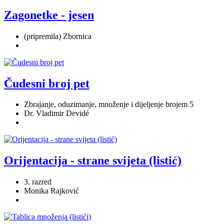
Zagonetke - jesen
(pripremila) Zbornica
Čudesni broj pet
Zbrajanje, oduzimanje, množenje i dijeljenje brojem 5
Dr. Vladimir Devidé
Orijentacija - strane svijeta (listić)
3. razred
Monika Rajković