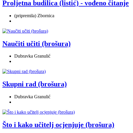
Proljetna budilica (listić) - vođeno čitanje
(pripremila) Zbornica
Naučiti učiti (brošura)
Dubravka Granulić
Skupni rad (brošura)
Dubravka Granulić
Što i kako učitelj ocjenjuje (brošura)