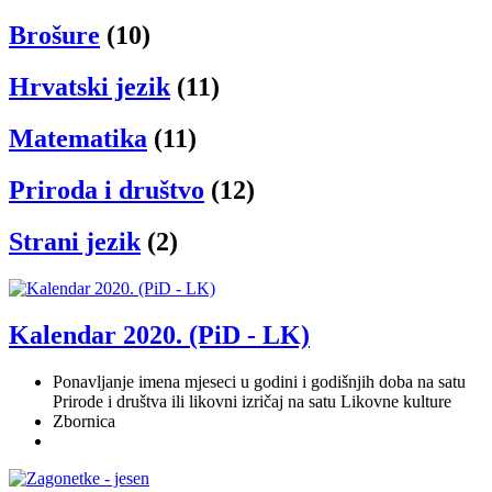
Brošure
(10)
Hrvatski jezik
(11)
Matematika
(11)
Priroda i društvo
(12)
Strani jezik
(2)
Kalendar 2020. (PiD - LK)
Ponavljanje imena mjeseci u godini i godišnjih doba na satu
Prirode i društva ili likovni izričaj na satu Likovne kulture
Zbornica