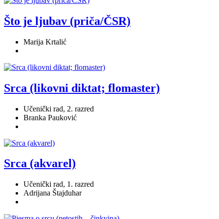
Što je ljubav (priča/ČSR)
Marija Krtalić
Srca (likovni diktat; flomaster)
Učenički rad, 2. razred
Branka Pauković
Srca (akvarel)
Učenički rad, 1. razred
Adrijana Štajduhar