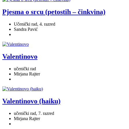
Pjesma o srcu (petostih – činkvina)
Učenički rad, 4. razred
Sandra Pavić
Valentinovo
učenički rad
Mirjana Rajter
Valentinovo (haiku)
učenički rad, 7. razred
Mirjana Rajter