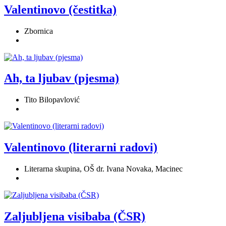
Valentinovo (čestitka)
Zbornica
Ah, ta ljubav (pjesma)
Tito Bilopavlović
Valentinovo (literarni radovi)
Literarna skupina, OŠ dr. Ivana Novaka, Macinec
Zaljubljena visibaba (ČSR)