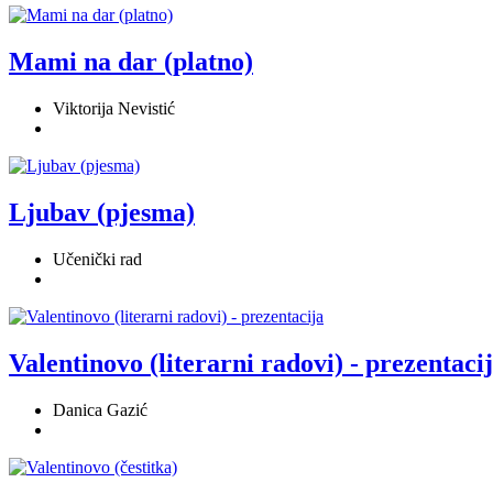
Mami na dar (platno)
Viktorija Nevistić
Ljubav (pjesma)
Učenički rad
Valentinovo (literarni radovi) - prezentaci
Danica Gazić