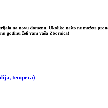
terijala na novu domenu. Ukoliko nešto ne možete pronaći
vnu godinu želi vam vaša Zbornica!
olija, tempera)