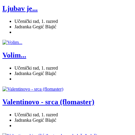
Ljubav je...
Učenički rad, 1. razred
Jadranka Gegić Blajić
Volim...
Učenički rad, 1. razred
Jadranka Gegić Blajić
Valentinovo - srca (flomaster)
Učenički rad, 1. razred
Jadranka Gegić Blajić