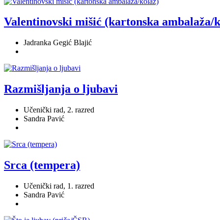
Valentinovski mišić (kartonska ambalaža/k
Jadranka Gegić Blajić
Razmišljanja o ljubavi
Učenički rad, 2. razred
Sandra Pavić
Srca (tempera)
Učenički rad, 1. razred
Sandra Pavić