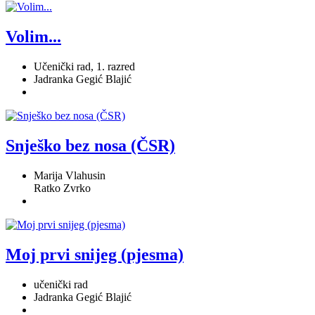
Volim...
Učenički rad, 1. razred
Jadranka Gegić Blajić
Snješko bez nosa (ČSR)
Marija Vlahusin
Ratko Zvrko
Moj prvi snijeg (pjesma)
učenički rad
Jadranka Gegić Blajić