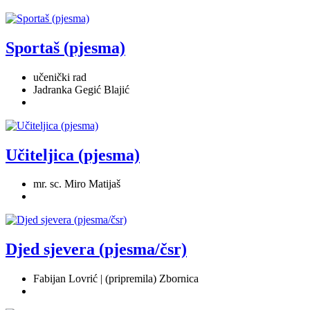
Sportaš (pjesma)
učenički rad
Jadranka Gegić Blajić
Učiteljica (pjesma)
mr. sc. Miro Matijaš
Djed sjevera (pjesma/čsr)
Fabijan Lovrić | (pripremila) Zbornica