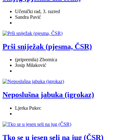
Učenički rad, 3. razred
Sandra Pavić
Prši sniježak (pjesma, ČSR)
(pripremila) Zbornica
Josip Milaković
Neposlušna jabuka (igrokaz)
Ljerka Pukec
Tko se u jesen seli na jug (ČSR)