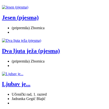
Jesen (pjesma)
(pripremila) Zbornica
Dva ljuta ježa (pjesma)
(pripremila) Zbornica
Ljubav je...
Učenički rad, 1. razred
Jadranka Gegić Blajić