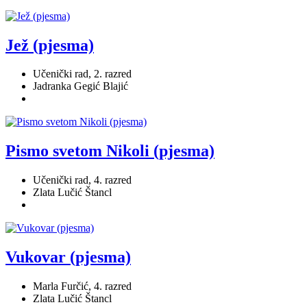
Jež (pjesma)
Učenički rad, 2. razred
Jadranka Gegić Blajić
Pismo svetom Nikoli (pjesma)
Učenički rad, 4. razred
Zlata Lučić Štancl
Vukovar (pjesma)
Marla Furčić, 4. razred
Zlata Lučić Štancl