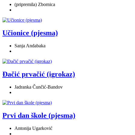
(pripremila) Zbornica
Učionice (pjesma)
Sanja Andabaka
Đačić prvačić (igrokaz)
Jadranka Čunčić-Bandov
Prvi dan škole (pjesma)
Antonija Ugarković