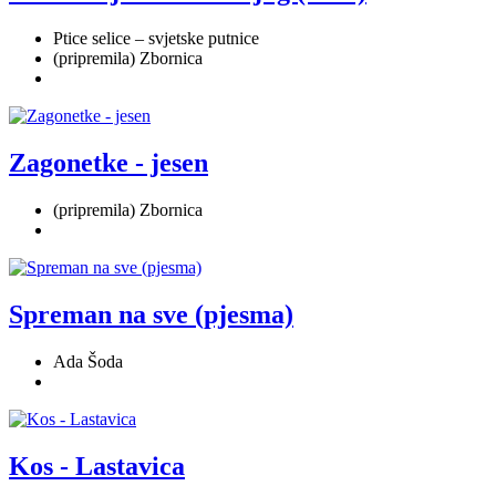
Ptice selice – svjetske putnice
(pripremila) Zbornica
Zagonetke - jesen
(pripremila) Zbornica
Spreman na sve (pjesma)
Ada Šoda
Kos - Lastavica