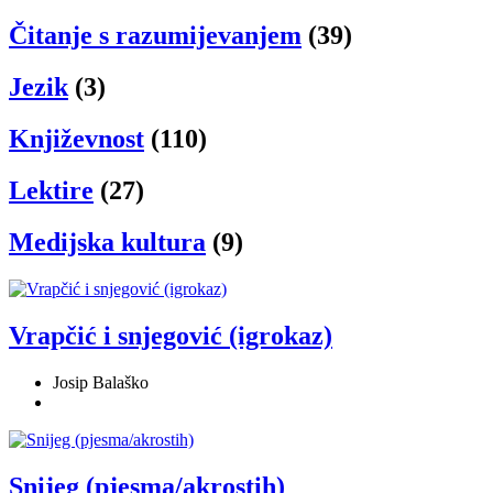
Čitanje s razumijevanjem
(39)
Jezik
(3)
Književnost
(110)
Lektire
(27)
Medijska kultura
(9)
Vrapčić i snjegović (igrokaz)
Josip Balaško
Snijeg (pjesma/akrostih)