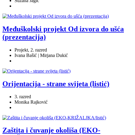
Suzana Jagić
Međuškolski projekt Od izvora do ušća
(prezentacija)
Projekt, 2. razred
Ivana Bašić | Mirjana Dukić
Orijentacija - strane svijeta (listić)
3. razred
Monika Rajković
Zaštita i čuvanje okoliša (EKO-