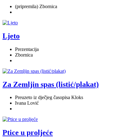
(pripremila) Zbornica
Ljeto
Prezentacija
Zbornica
Za Zemljin spas (listić/plakat)
Preuzeto iz dječjeg časopisa Kloks
Ivana Lović
Ptice u proljeće