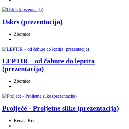
Uskrs (prezentacija)
Zbornica
LEPTIR – od čahure do leptira
(prezentacija)
Zbornica
Proljeće - Proljetne slike (prezentacija)
Renata Kos