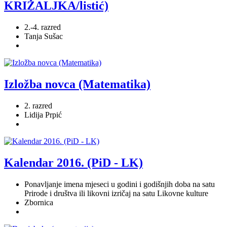
KRIŽALJKA/listić)
2.-4. razred
Tanja Sušac
Izložba novca (Matematika)
2. razred
Lidija Prpić
Kalendar 2016. (PiD - LK)
Ponavljanje imena mjeseci u godini i godišnjih doba na satu
Prirode i društva ili likovni izričaj na satu Likovne kulture
Zbornica