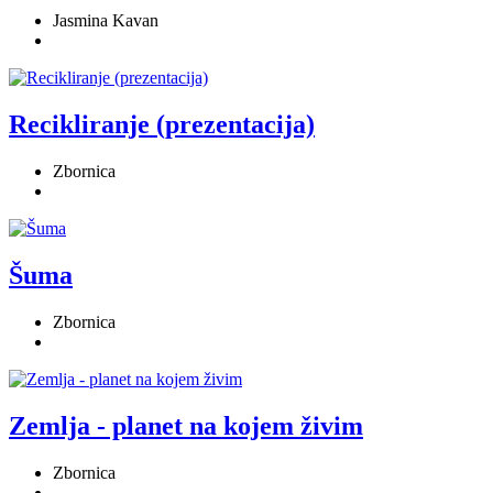
Jasmina Kavan
Recikliranje (prezentacija)
Zbornica
Šuma
Zbornica
Zemlja - planet na kojem živim
Zbornica