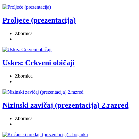
Proljeće (prezentacija)
Zbornica
Uskrs: Crkveni običaji
Zbornica
Nizinski zavičaj (prezentacija) 2.razred
Zbornica