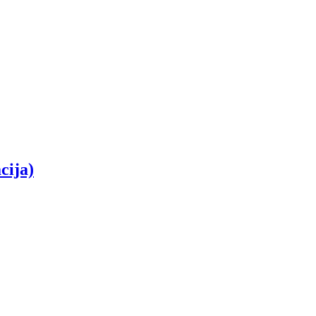
cija)