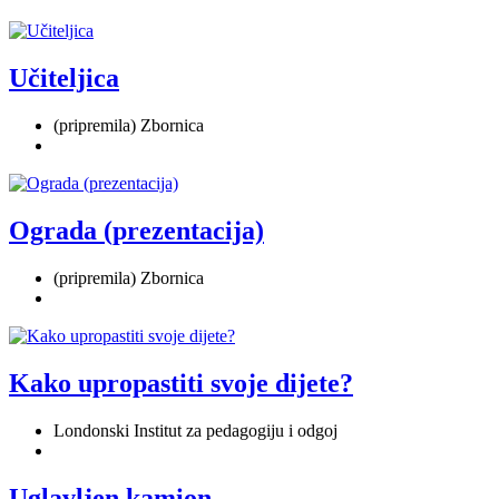
Učiteljica
(pripremila) Zbornica
Ograda (prezentacija)
(pripremila) Zbornica
Kako upropastiti svoje dijete?
Londonski Institut za pedagogiju i odgoj
Uglavljen kamion