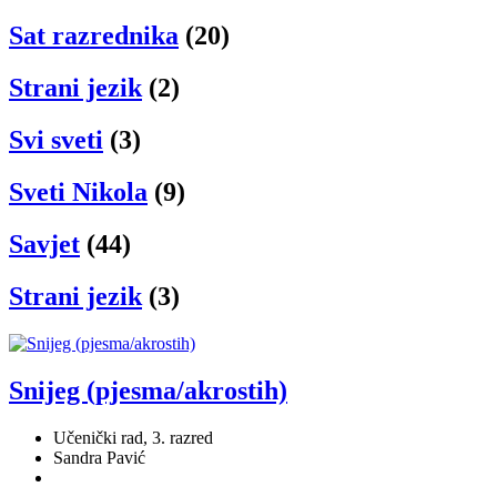
Sat razrednika
(20)
Strani jezik
(2)
Svi sveti
(3)
Sveti Nikola
(9)
Savjet
(44)
Strani jezik
(3)
Snijeg (pjesma/akrostih)
Učenički rad, 3. razred
Sandra Pavić