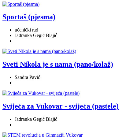
Sportaš (pjesma)
učenički rad
Jadranka Gegić Blajić
Sveti Nikola je s nama (pano/kolaž)
Sandra Pavić
Svijeća za Vukovar - svijeća (pastele)
Jadranka Gegić Blajić