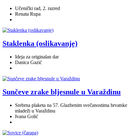
Učenički rad, 2. razred
Renata Rupa
Staklenka (oslikavanje)
Ideja za originalan dar
Danica Gazić
Sunčeve zrake bljesnule u Varaždinu
Srebrna plaketa na 57. Glazbenim svečanostima hrvatske
mladeži u Varaždinu
Ivana Golić