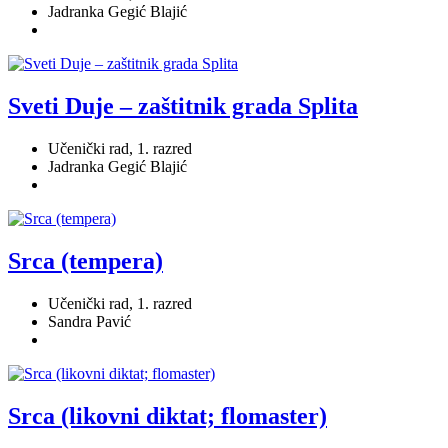
Jadranka Gegić Blajić
Sveti Duje – zaštitnik grada Splita
Učenički rad, 1. razred
Jadranka Gegić Blajić
Srca (tempera)
Učenički rad, 1. razred
Sandra Pavić
Srca (likovni diktat; flomaster)