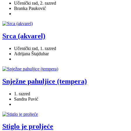
Učenički rad, 2. razred
Branka Pauković
Srca (akvarel)
Učenički rad, 1. razred
Adrijana Štajduhar
Snježne pahuljice (tempera)
1. razred
Sandra Pavić
Stiglo je proljeće