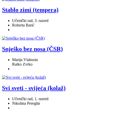
Stablo zimi (tempera)
Učenički rad, 3. razred
Roberta Barić
Snješko bez nosa (ČSR)
Marija Vlahusin
Ratko Zvrko
Svi sveti - svijeća (kolaž)
Učenički rad, 1. razred
Nikolina Pereglin