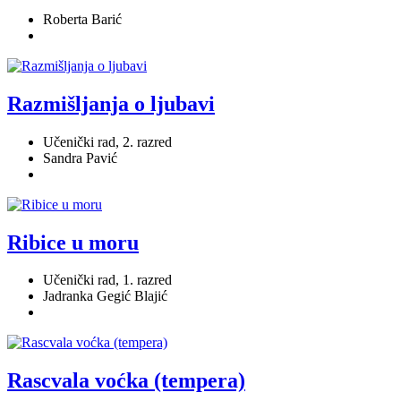
Roberta Barić
Razmišljanja o ljubavi
Učenički rad, 2. razred
Sandra Pavić
Ribice u moru
Učenički rad, 1. razred
Jadranka Gegić Blajić
Rascvala voćka (tempera)