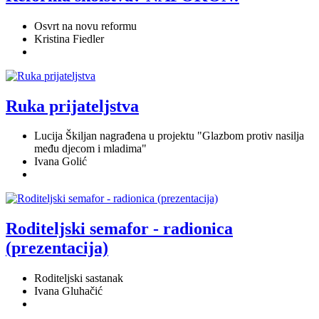
Osvrt na novu reformu
Kristina Fiedler
Ruka prijateljstva
Lucija Škiljan nagrađena u projektu "Glazbom protiv nasilja
među djecom i mladima"
Ivana Golić
Roditeljski semafor - radionica
(prezentacija)
Roditeljski sastanak
Ivana Gluhačić