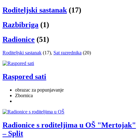
Roditeljski sastanak
(17)
Razbibriga
(1)
Radionice
(51)
Roditeljski sastanak
(17)
,
Sat razrednika
(20)
Raspored sati
obrazac za popunjavanje
Zbornica
Radionice s roditeljima u OŠ "Mertojak"
– Split