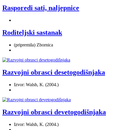
Rasporedi sati, naljepnice
Roditeljski sastanak
(pripremila) Zbornica
Razvojni obrasci desetogodišnjaka
Izvor: Walsh, K. (2004.)
Razvojni obrasci devetogodišnjaka
Izvor: Walsh, K. (2004.)