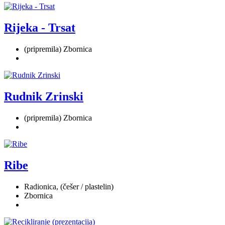
Rijeka - Trsat
(pripremila) Zbornica
Rudnik Zrinski
(pripremila) Zbornica
Ribe
Radionica, (češer / plastelin)
Zbornica