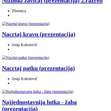
Nizinski zavičaj (prezentacija) 2.razred
Zbornica
Nacrtaj kravu (prezentacija)
Josip Kokotović
Nacrtaj patku (prezentacija)
Josip Kokotović
Najjednostavnija lutka - žaba
(prezentacija)