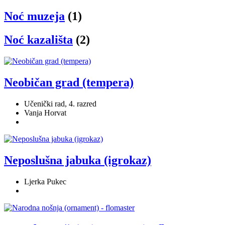
Noć muzeja
(1)
Noć kazališta
(2)
Neobičan grad (tempera)
Učenički rad, 4. razred
Vanja Horvat
Neposlušna jabuka (igrokaz)
Ljerka Pukec