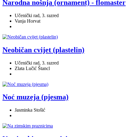
Narodna nošnja (ornament) - flomaster
Učenički rad, 3. razred
Vanja Horvat
Neobičan cvijet (plastelin)
Učenički rad, 3. razred
Zlata Lučić Štancl
Noć muzeja (pjesma)
Jasminka Stošić