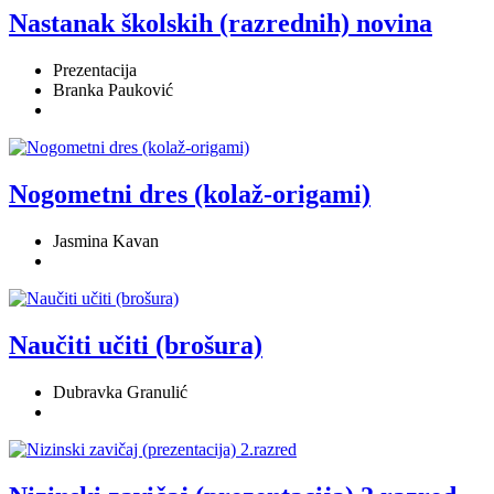
Nastanak školskih (razrednih) novina
Prezentacija
Branka Pauković
Nogometni dres (kolaž-origami)
Jasmina Kavan
Naučiti učiti (brošura)
Dubravka Granulić