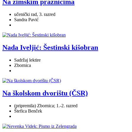
Na zimskim praznicima
učenički rad, 3. razred
Sandra Pavić
Nada Iveljić: Šestinski kišobran
Sadržaj lektire
Zbornica
Na školskom dvorištu (ČSR)
(pripremila) Zbornica; 1.-2. razred
Štefica Benček