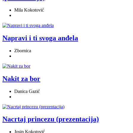
Mila Kokotović
Napravi i ti svoga anđela
Zbornica
Nakit za bor
Danica Gazić
Nacrtaj princezu (prezentacija)
Josip Kokotović