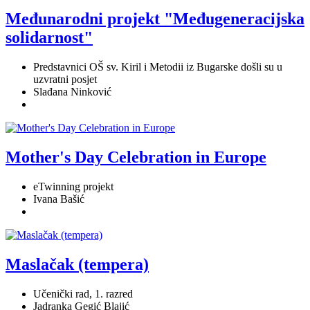
Međunarodni projekt "Međugeneracijska
solidarnost"
Predstavnici OŠ sv. Kiril i Metodii iz Bugarske došli su u
uzvratni posjet
Slađana Ninković
Mother's Day Celebration in Europe
eTwinning projekt
Ivana Bašić
Maslačak (tempera)
Učenički rad, 1. razred
Jadranka Gegić Blajić