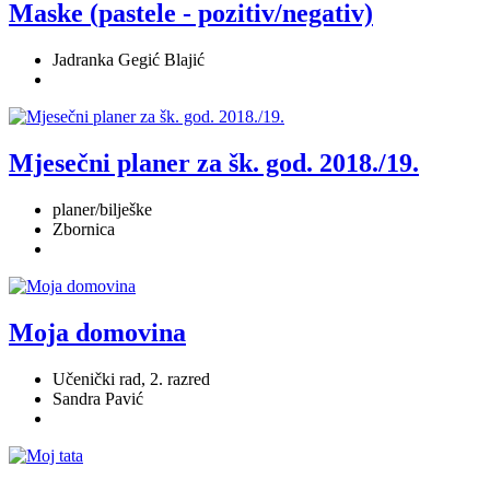
Maske (pastele - pozitiv/negativ)
Jadranka Gegić Blajić
Mjesečni planer za šk. god. 2018./19.
planer/bilješke
Zbornica
Moja domovina
Učenički rad, 2. razred
Sandra Pavić