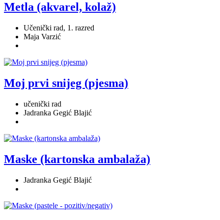
Metla (akvarel, kolaž)
Učenički rad, 1. razred
Maja Varzić
Moj prvi snijeg (pjesma)
učenički rad
Jadranka Gegić Blajić
Maske (kartonska ambalaža)
Jadranka Gegić Blajić