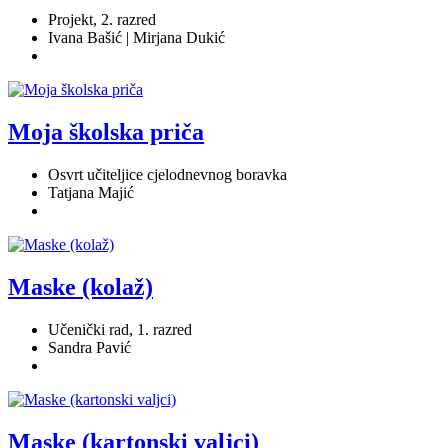
Projekt, 2. razred
Ivana Bašić | Mirjana Dukić
Moja školska priča
Osvrt učiteljice cjelodnevnog boravka
Tatjana Majić
Maske (kolaž)
Učenički rad, 1. razred
Sandra Pavić
Maske (kartonski valjci)