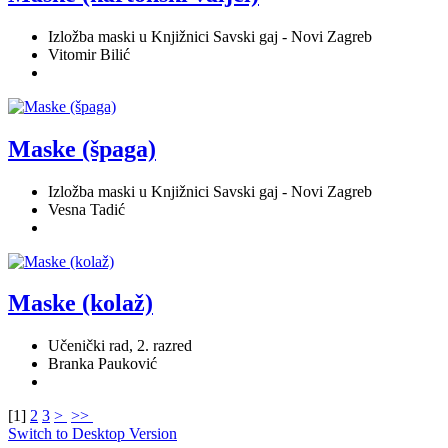
Izložba maski u Knjižnici Savski gaj - Novi Zagreb
Vitomir Bilić
Maske (špaga)
Izložba maski u Knjižnici Savski gaj - Novi Zagreb
Vesna Tadić
Maske (kolaž)
Učenički rad, 2. razred
Branka Pauković
[
1
]
2
3
>
>>
Switch to Desktop Version