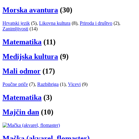
Morska avantura
(30)
Hrvatski jezik
(5)
,
Likovna kultura
(8)
,
Priroda i društvo
(2)
,
Zanimljivosti
(14)
Matematika
(11)
Medijska kultura
(9)
Mali odmor
(17)
Poučne priče
(7)
,
Razbibriga
(1)
,
Vicevi
(9)
Matematika
(3)
Majčin dan
(10)
Mačka (akvarel, flomaster)