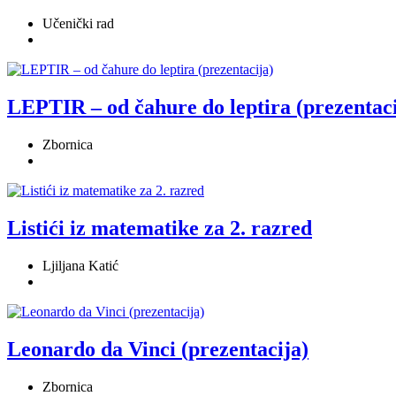
Učenički rad
LEPTIR – od čahure do leptira (prezentaci
Zbornica
Listići iz matematike za 2. razred
Ljiljana Katić
Leonardo da Vinci (prezentacija)
Zbornica