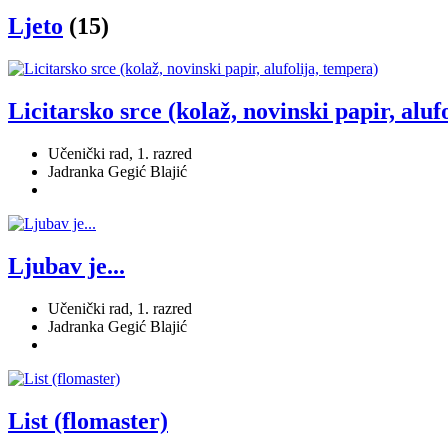
Ljeto
(15)
Licitarsko srce (kolaž, novinski papir, aluf
Učenički rad, 1. razred
Jadranka Gegić Blajić
Ljubav je...
Učenički rad, 1. razred
Jadranka Gegić Blajić
List (flomaster)