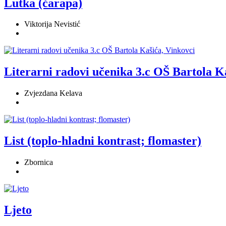
Lutka (čarapa)
Viktorija Nevistić
Literarni radovi učenika 3.c OŠ Bartola K
Zvjezdana Kelava
List (toplo-hladni kontrast; flomaster)
Zbornica
Ljeto