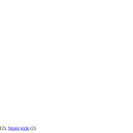
12)
,
Strani jezik
(2)