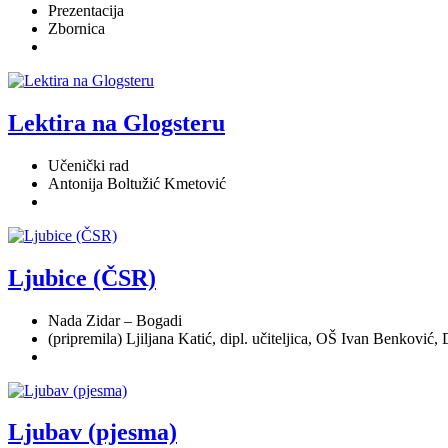
Prezentacija
Zbornica
Lektira na Glogsteru
Učenički rad
Antonija Boltužić Kmetović
Ljubice (ČSR)
Nada Zidar – Bogadi
(pripremila) Ljiljana Katić, dipl. učiteljica, OŠ Ivan Benković,
Ljubav (pjesma)