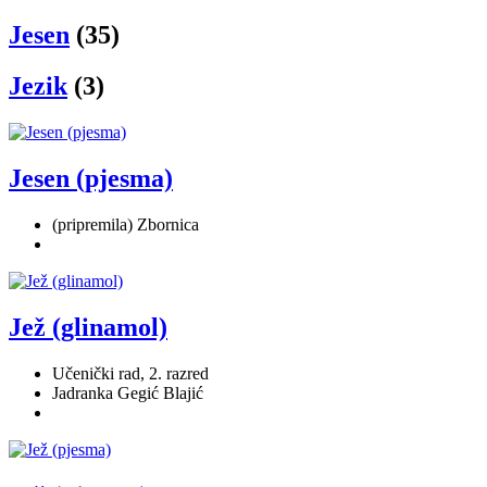
Jesen
(35)
Jezik
(3)
Jesen (pjesma)
(pripremila) Zbornica
Jež (glinamol)
Učenički rad, 2. razred
Jadranka Gegić Blajić