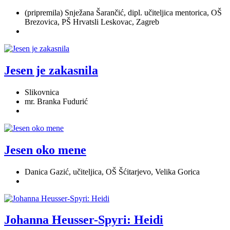
(pripremila) Snježana Šarančić, dipl. učiteljica mentorica, OŠ
Brezovica, PŠ Hrvatsli Leskovac, Zagreb
Jesen je zakasnila
Slikovnica
mr. Branka Fudurić
Jesen oko mene
Danica Gazić, učiteljica, OŠ Šćitarjevo, Velika Gorica
Johanna Heusser-Spyri: Heidi