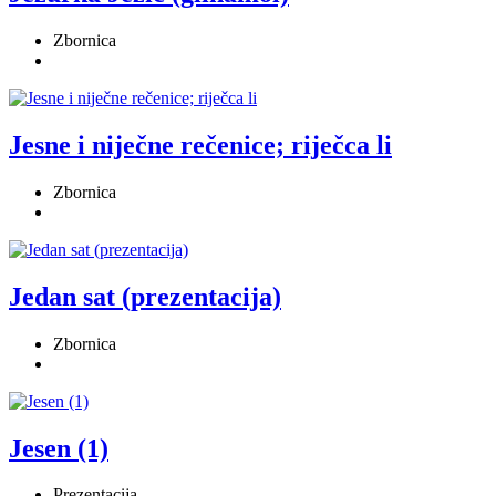
Zbornica
Jesne i niječne rečenice; riječca li
Zbornica
Jedan sat (prezentacija)
Zbornica
Jesen (1)
Prezentacija