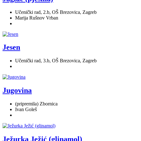
Učenički rad, 2.b, OŠ Brezovica, Zagreb
Marija Rušnov Vrban
Jesen
Učenički rad, 3.b, OŠ Brezovica, Zagreb
Jugovina
(pripremila) Zbornica
Ivan Goleš
Ježurka Ježić (glinamol)