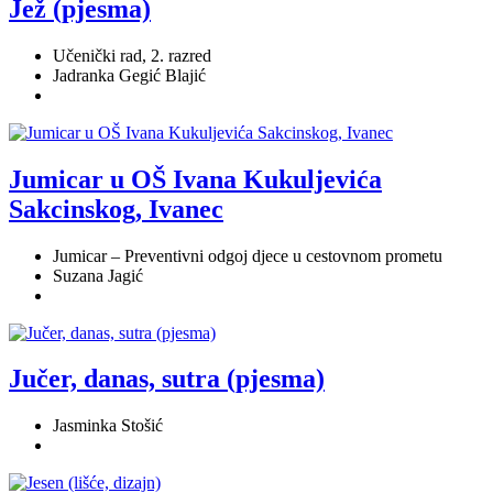
Jež (pjesma)
Učenički rad, 2. razred
Jadranka Gegić Blajić
Jumicar u OŠ Ivana Kukuljevića
Sakcinskog, Ivanec
Jumicar – Preventivni odgoj djece u cestovnom prometu
Suzana Jagić
Jučer, danas, sutra (pjesma)
Jasminka Stošić