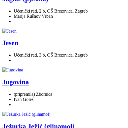
Učenički rad, 2.b, OŠ Brezovica, Zagreb
Marija Rušnov Vrban
Jesen
Učenički rad, 3.b, OŠ Brezovica, Zagreb
Jugovina
(pripremila) Zbornica
Ivan Goleš
Ježurka Ježić (glinamol)