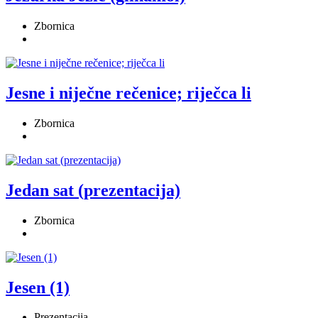
Zbornica
Jesne i niječne rečenice; riječca li
Zbornica
Jedan sat (prezentacija)
Zbornica
Jesen (1)
Prezentacija