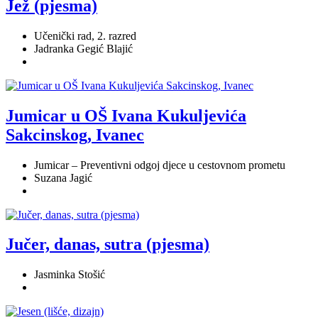
Jež (pjesma)
Učenički rad, 2. razred
Jadranka Gegić Blajić
Jumicar u OŠ Ivana Kukuljevića
Sakcinskog, Ivanec
Jumicar – Preventivni odgoj djece u cestovnom prometu
Suzana Jagić
Jučer, danas, sutra (pjesma)
Jasminka Stošić