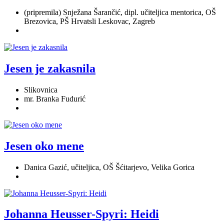
(pripremila) Snježana Šarančić, dipl. učiteljica mentorica, OŠ
Brezovica, PŠ Hrvatsli Leskovac, Zagreb
Jesen je zakasnila
Slikovnica
mr. Branka Fudurić
Jesen oko mene
Danica Gazić, učiteljica, OŠ Šćitarjevo, Velika Gorica
Johanna Heusser-Spyri: Heidi