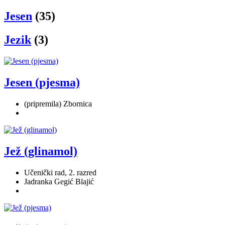
Jesen
(35)
Jezik
(3)
Jesen (pjesma)
(pripremila) Zbornica
Jež (glinamol)
Učenički rad, 2. razred
Jadranka Gegić Blajić