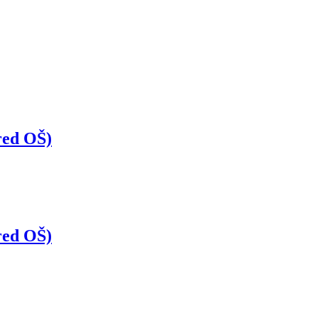
zred OŠ)
zred OŠ)