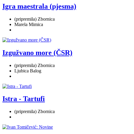
Igra maestrala (pjesma)
(pripremila) Zbornica
Marela Mimica
Izgužvano more (ČSR)
(pripremila) Zbornica
Ljubica Balog
Istra - Tartufi
(pripremila) Zbornica