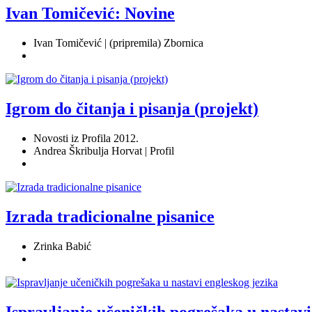
Ivan Tomičević: Novine
Ivan Tomičević | (pripremila) Zbornica
Igrom do čitanja i pisanja (projekt)
Novosti iz Profila 2012.
Andrea Škribulja Horvat | Profil
Izrada tradicionalne pisanice
Zrinka Babić
Ispravljanje učeničkih pogrešaka u nastavi