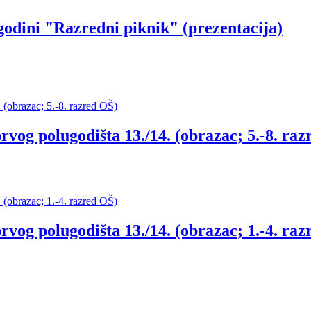
 godini "Razredni piknik" (prezentacija)
rvog polugodišta 13./14. (obrazac; 5.-8. ra
rvog polugodišta 13./14. (obrazac; 1.-4. ra