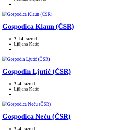
Gospođica Klaun (ČSR)
3. i 4. razred
Ljiljana Katić
Gospodin Ljutić (ČSR)
3.-4. razred
Ljiljana Katić
Gospođica Neću (ČSR)
3.-4. razred