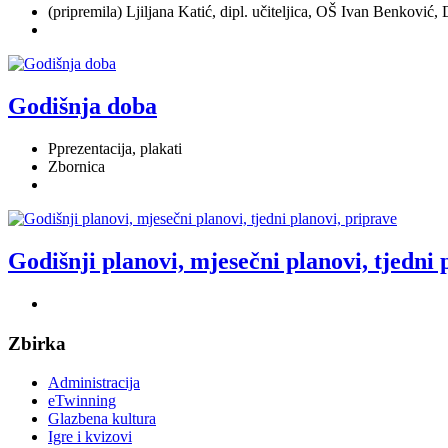
(pripremila) Ljiljana Katić, dipl. učiteljica, OŠ Ivan Benković,
Godišnja doba
Pprezentacija, plakati
Zbornica
Godišnji planovi, mjesečni planovi, tjedni 
Zbirka
Administracija
eTwinning
Glazbena kultura
Igre i kvizovi