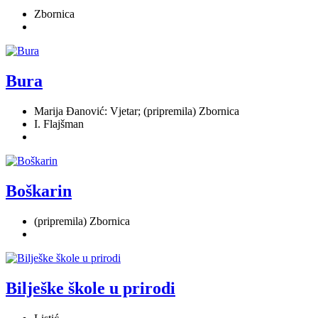
Zbornica
Bura
Marija Đanović: Vjetar; (pripremila) Zbornica
I. Flajšman
Boškarin
(pripremila) Zbornica
Bilješke škole u prirodi