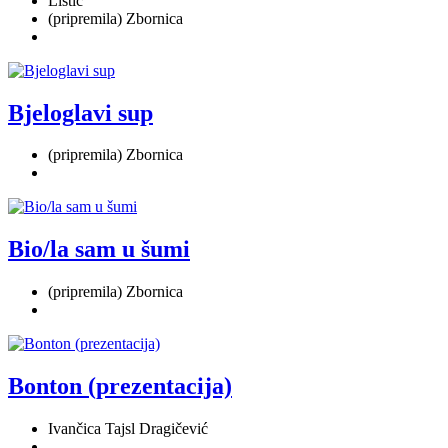
Listić
(pripremila) Zbornica
Bjeloglavi sup
(pripremila) Zbornica
Bio/la sam u šumi
(pripremila) Zbornica
Bonton (prezentacija)
Ivančica Tajsl Dragičević