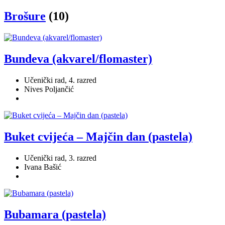
Brošure
(10)
Bundeva (akvarel/flomaster)
Učenički rad, 4. razred
Nives Poljančić
Buket cvijeća – Majčin dan (pastela)
Učenički rad, 3. razred
Ivana Bašić
Bubamara (pastela)