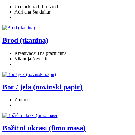
Učenički rad, 1. razred
Adrijana Štajduhar
Brod (tkanina)
Kreativnost i na praznicima
Viktorija Nevistić
Bor / jela (novinski papir)
Zbornica
Božićni ukrasi (fimo masa)