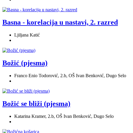
Basna - korelacija u nastavi, 2. razred
Ljiljana Katić
Božić (pjesma)
Franco Enio Todorović, 2.b, OŠ Ivan Benković, Dugo Selo
Božić se bliži (pjesma)
Katarina Kramer, 2.b, OŠ Ivan Benković, Dugo Selo