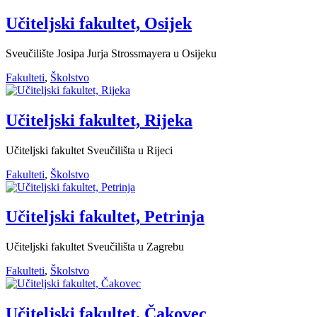
Učiteljski fakultet, Osijek
Sveučilište Josipa Jurja Strossmayera u Osijeku
Fakulteti
,
Školstvo
Učiteljski fakultet, Rijeka
Učiteljski fakultet Sveučilišta u Rijeci
Fakulteti
,
Školstvo
Učiteljski fakultet, Petrinja
Učiteljski fakultet Sveučilišta u Zagrebu
Fakulteti
,
Školstvo
Učiteljski fakultet, Čakovec