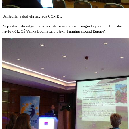
Uslijedila je dodjela nagrada COMET.
Za predškolski odgoj i niže razrede osnovne škole nagradu je dobio Tomislav
Pavlović iz OŠ Velika Ludina za projekt "Farming around Europe".