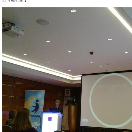
mi je uputila :)