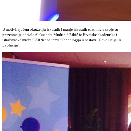
U motivirajućem okruženju iskusnih i manje iskusnih eTwinnera svoje su
prezentacije održale Aleksandra Mudrinić Ribić iz Hrvatske akademske i
istraživačke mreže CARNet na temu "Tehnologija u nastavi - Revolucija ili
Evolucija".