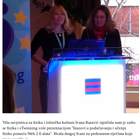
Viša savjetnica za fiziku i tehničku kulturu Ivana Katavić ispričala nam je zašto
se fizika i eTwinning vole prezentacijom "Izazovi u podučavanju i učenju
fizike pomoću Web 2.0 alata". Hvala dragoj Ivani na prekrasnim riječima koje