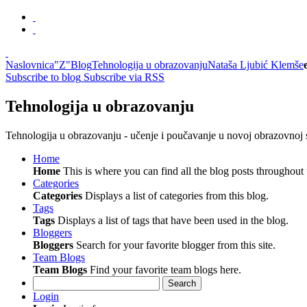
Naslovnica
"Z"Blog
Tehnologija u obrazovanju
Nataša Ljubić Klemše
Subscribe to blog
Subscribe via RSS
Tehnologija u obrazovanju
Tehnologija u obrazovanju - učenje i poučavanje u novoj obrazovnoj 
Home
Home
This is where you can find all the blog posts throughout t
Categories
Categories
Displays a list of categories from this blog.
Tags
Tags
Displays a list of tags that have been used in the blog.
Bloggers
Bloggers
Search for your favorite blogger from this site.
Team Blogs
Team Blogs
Find your favorite team blogs here.
Search
Login