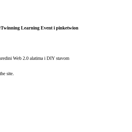
eTwinning Learning Event i pinketwion
sredini Web 2.0 alatima i DIY stavom
he site.