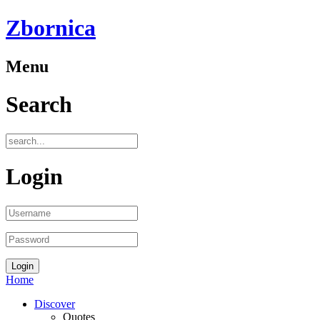
Zbornica
Menu
Search
Login
Home
Discover
Quotes