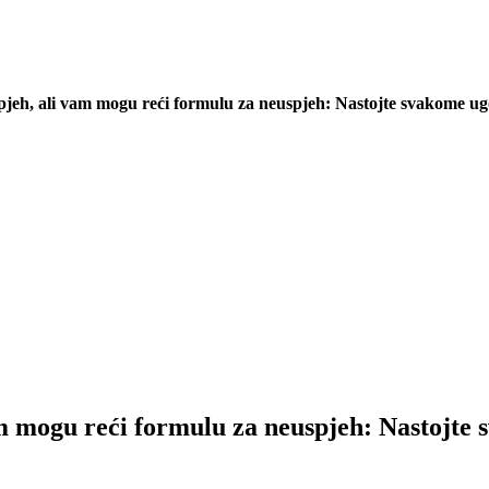
jeh, ali vam mogu reći formulu za neuspjeh: Nastojte svakome ugo
m mogu reći formulu za neuspjeh: Nastojte 