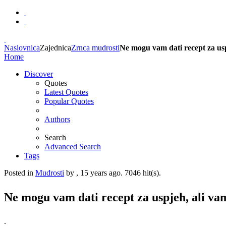
Naslovnica
Zajednica
Zrnca mudrosti
Ne mogu vam dati recept za usp
Home
Discover
Quotes
Latest Quotes
Popular Quotes
Authors
Search
Advanced Search
Tags
Posted in
Mudrosti
by , 15 years ago. 7046 hit(s).
Ne mogu vam dati recept za uspjeh, ali va
.