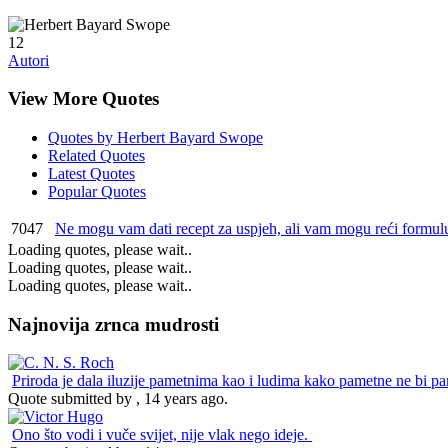
12
Autori
View More Quotes
Quotes by Herbert Bayard Swope
Related Quotes
Latest Quotes
Popular Quotes
7047
Ne mogu vam dati recept za uspjeh, ali vam mogu reći formul
Loading quotes, please wait..
Loading quotes, please wait..
Loading quotes, please wait..
Najnovija zrnca mudrosti
Priroda je dala iluzije pametnima kao i ludima kako pametne ne bi pa
Quote submitted by , 14 years ago.
Ono što vodi i vuče svijet, nije vlak nego ideje.