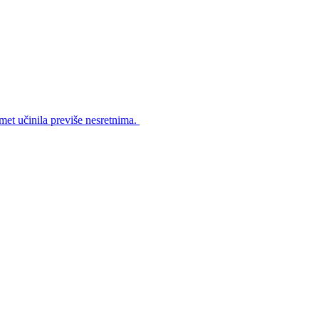
met učinila previše nesretnima.